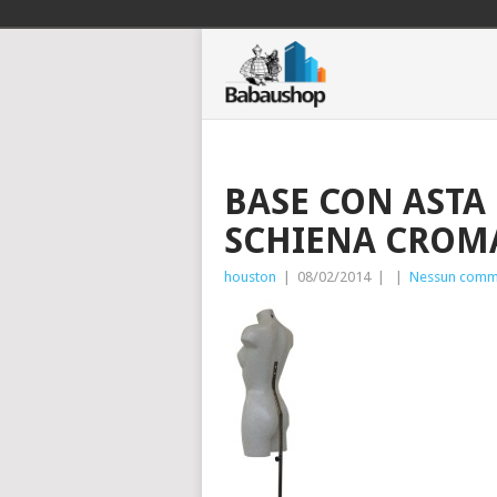
BASE CON ASTA
SCHIENA CROM
houston
|
08/02/2014
|
|
Nessun comm