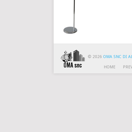
© 2026
OMA SNC DI AL
HOME
PRE