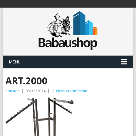
MENU
ART.2000
houston
|
08/11/2014
|
|
Nessun commento