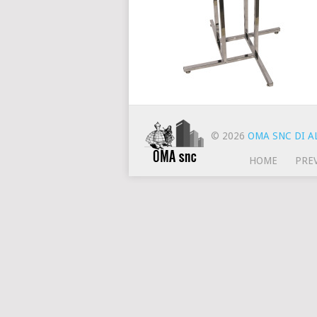
© 2026
OMA SNC DI AL
HOME
PRE