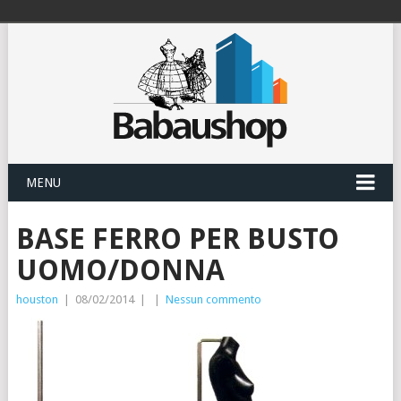
MENU
BASE FERRO PER BUSTO
UOMO/DONNA
houston
|
08/02/2014
|
|
Nessun commento