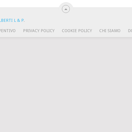
BERTI L & P
.
VENTIVO
PRIVACY POLICY
COOKIE POLICY
CHI SIAMO
D