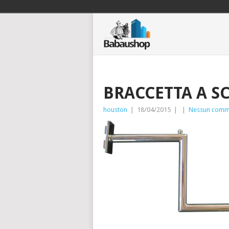
BRACCETTA A S
houston
|
18/04/2015
|
|
Nessun comm