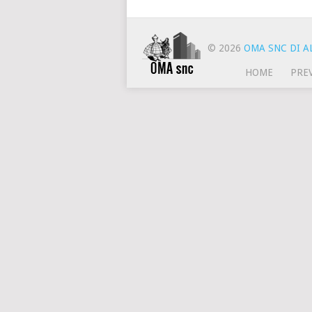
© 2026
OMA SNC DI AL
HOME
PRE