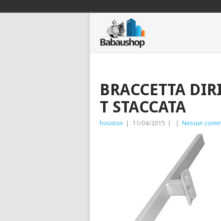
BRACCETTA DIRI
T STACCATA
houston
|
11/04/2015
|
|
Nessun comm