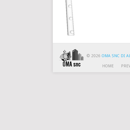
© 2026
OMA SNC DI AL
HOME
PRE