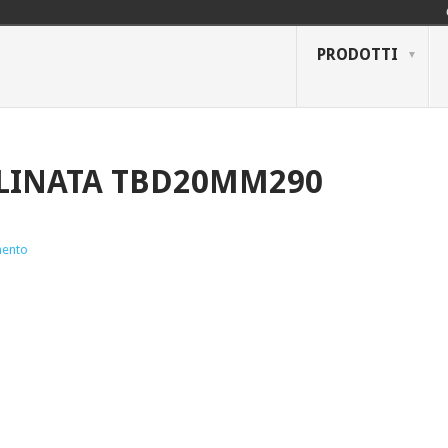
PRODOTTI
CLINATA TBD20MM290
ento