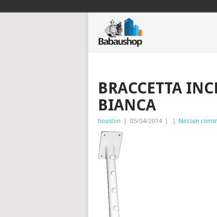
BRACCETTA IN
BIANCA
houston
|
05/04/2014
|
|
Nessun comm