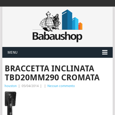
MENU
BRACCETTA INCLINATA
TBD20MM290 CROMATA
houston
|
05/04/2014
|
|
Nessun commento