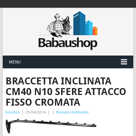
MENU
BRACCETTA INCLINATA
CM40 N10 SFERE ATTACCO
FISSO CROMATA
houston
|
05/04/2014
|
|
Nessun commento