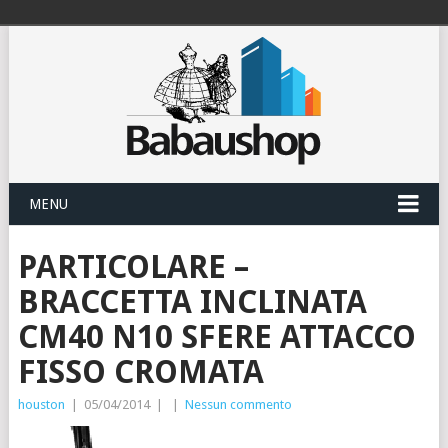
MENU
PARTICOLARE –
BRACCETTA INCLINATA
CM40 N10 SFERE ATTACCO
FISSO CROMATA
houston
|
05/04/2014
|
|
Nessun commento