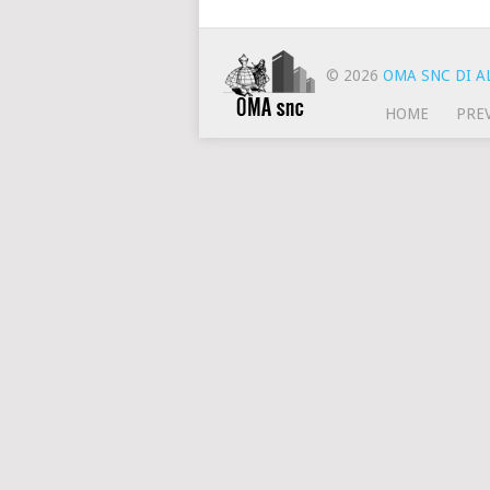
© 2026
OMA SNC DI AL
HOME
PRE