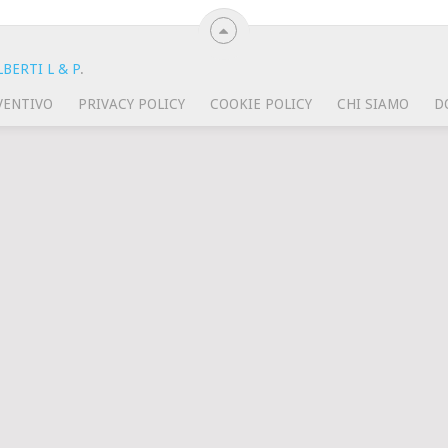
BERTI L & P
.
VENTIVO
PRIVACY POLICY
COOKIE POLICY
CHI SIAMO
D