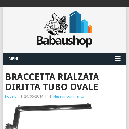
MENU
BRACCETTA RIALZATA
DIRITTA TUBO OVALE
houston
|
24/05/2014
|
|
Nessun commento