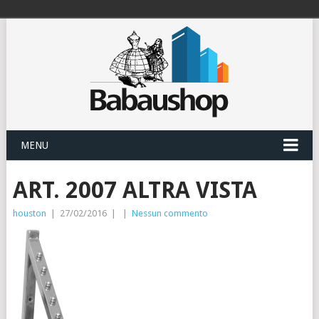
MENU
ART. 2007 ALTRA VISTA
houston
|
27/02/2016
|
|
Nessun commento