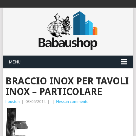
MENU
BRACCIO INOX PER TAVOLI
INOX – PARTICOLARE
houston
|
03/05/2014
|
|
Nessun commento