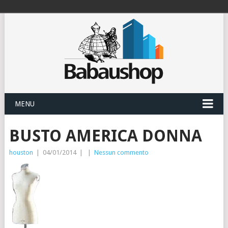
MENU
BUSTO AMERICA DONNA
houston
|
04/01/2014
|
|
Nessun commento