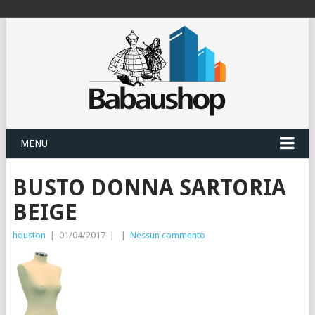
MENU
BUSTO DONNA SARTORIA
BEIGE
houston
|
01/04/2017
|
|
Nessun commento