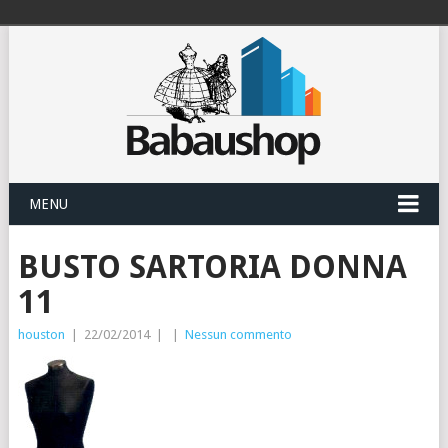
MENU
BUSTO SARTORIA DONNA
11
houston
|
22/02/2014
|
|
Nessun commento