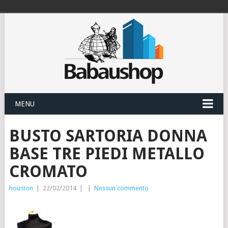
MENU
BUSTO SARTORIA DONNA
BASE TRE PIEDI METALLO
CROMATO
houston
|
22/02/2014
|
|
Nessun commento