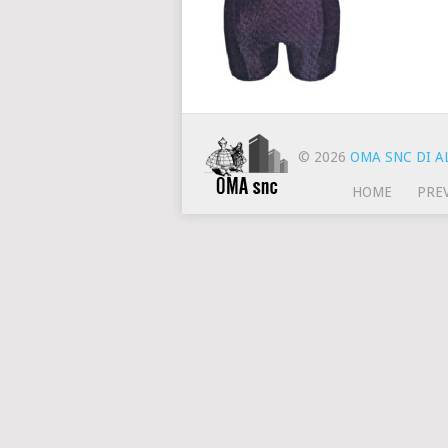
© 2026
OMA SNC DI AL
HOME
PRE