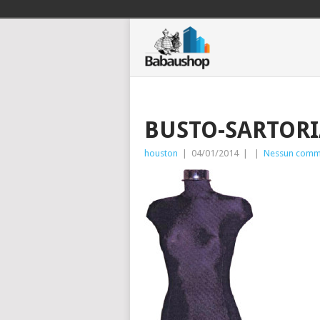
BUSTO-SARTOR
houston
|
04/01/2014
|
|
Nessun comm