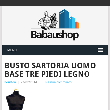
MENU
BUSTO SARTORIA UOMO
BASE TRE PIEDI LEGNO
houston
|
22/02/2014
|
|
Nessun commento