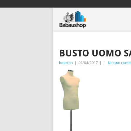
BUSTO UOMO SA
houston
|
01/04/2017
|
|
Nessun comm