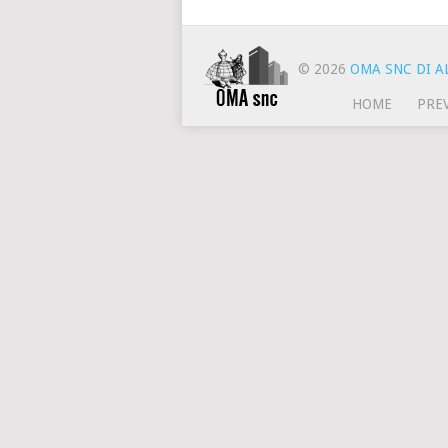
© 2026
OMA SNC DI AL
HOME
PRE