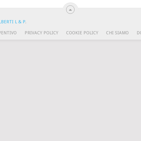
BERTI L & P
.
VENTIVO
PRIVACY POLICY
COOKIE POLICY
CHI SIAMO
D