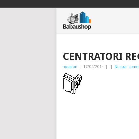
CENTRATORI RE
houston
|
17/05/2014
|
|
Nessun comm