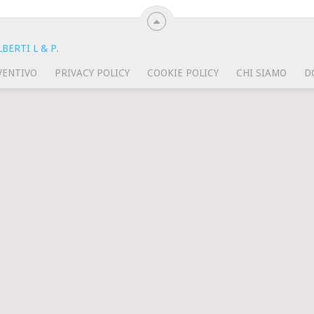
BERTI L & P
.
VENTIVO
PRIVACY POLICY
COOKIE POLICY
CHI SIAMO
D