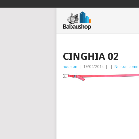
CINGHIA 02
houston
|
19/04/2014
|
|
Nessun comm