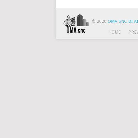
© 2026
OMA SNC DI AL
HOME
PRE