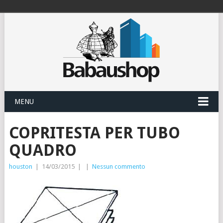
MENU
COPRITESTA PER TUBO
QUADRO
houston
|
14/03/2015
|
|
Nessun commento