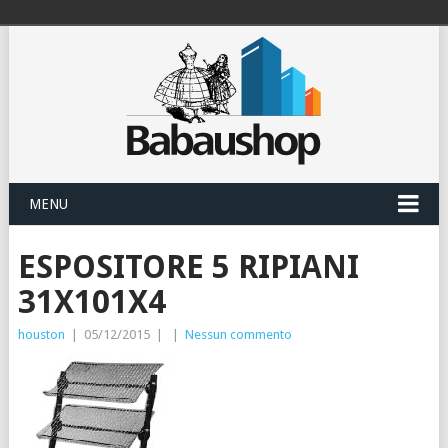
MENU
ESPOSITORE 5 RIPIANI
31X101X4
houston
|
05/12/2015
|
|
Nessun commento