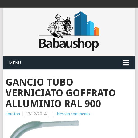
MENU
GANCIO TUBO
VERNICIATO GOFFRATO
ALLUMINIO RAL 900
houston
|
13/12/2014
|
|
Nessun commento