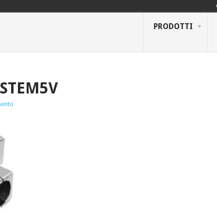
PRODOTTI
YSTEM5V
ento