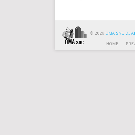
© 2026
OMA SNC DI AL
HOME
PRE