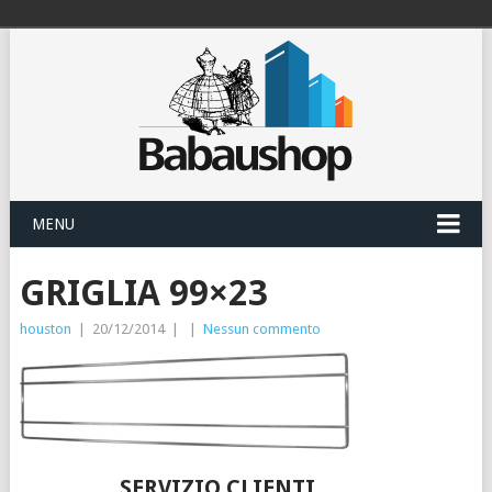
MENU
GRIGLIA 99×23
houston
|
20/12/2014
|
|
Nessun commento
SERVIZIO CLIENTI