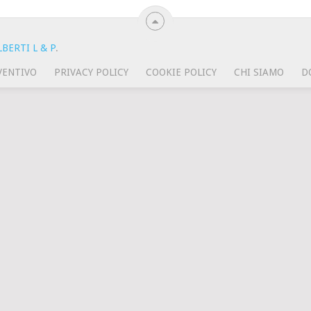
BERTI L & P
.
VENTIVO
PRIVACY POLICY
COOKIE POLICY
CHI SIAMO
D