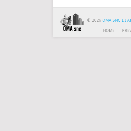
© 2026
OMA SNC DI AL
HOME
PRE