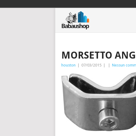
MORSETTO ANGO
houston
|
07/03/2015
|
|
Nessun comm