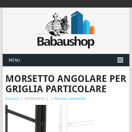
MENU
MORSETTO ANGOLARE PER
GRIGLIA PARTICOLARE
houston
|
07/03/2015
|
|
Nessun commento