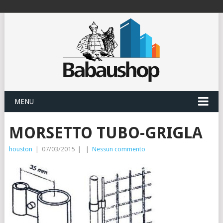
MENU
MORSETTO TUBO-GRIGLA
houston
|
07/03/2015
|
|
Nessun commento