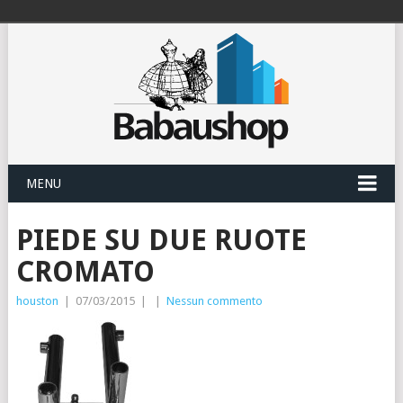
MENU
PIEDE SU DUE RUOTE
CROMATO
houston
|
07/03/2015
|
|
Nessun commento