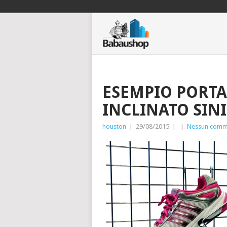
ESEMPIO PORTA
INCLINATO SIN
houston
|
29/08/2015
|
|
Nessun comm