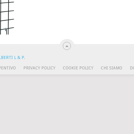
BERTI L & P
.
VENTIVO
PRIVACY POLICY
COOKIE POLICY
CHI SIAMO
D