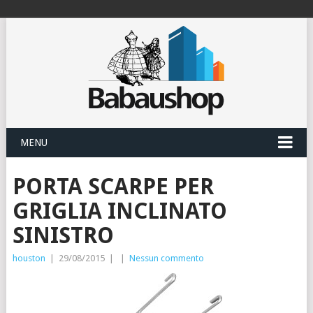
MENU
PORTA SCARPE PER
GRIGLIA INCLINATO
SINISTRO
houston
|
29/08/2015
|
|
Nessun commento