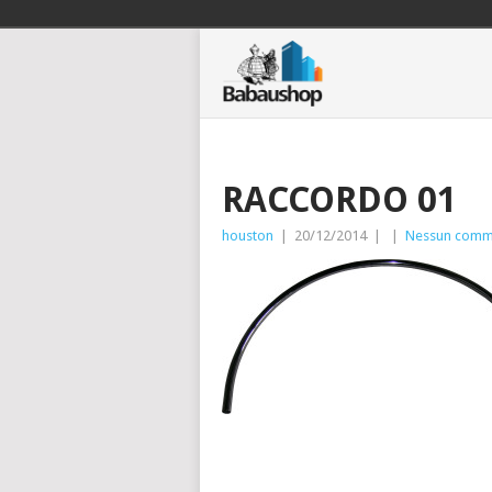
RACCORDO 01
houston
|
20/12/2014
|
|
Nessun comm