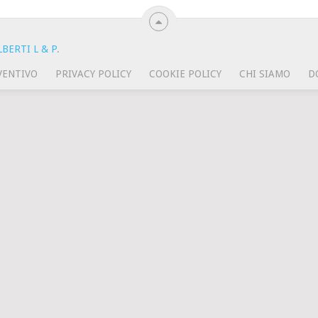
BERTI L & P
.
VENTIVO
PRIVACY POLICY
COOKIE POLICY
CHI SIAMO
D