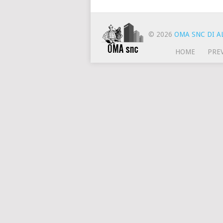
© 2026
OMA SNC DI AL
HOME
PRE