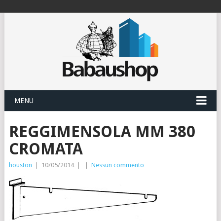
MENU
REGGIMENSOLA MM 380
CROMATA
houston
|
10/05/2014
|
|
Nessun commento