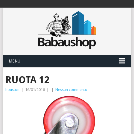
MENU
RUOTA 12
houston
|
16/01/2016
|
|
Nessun commento