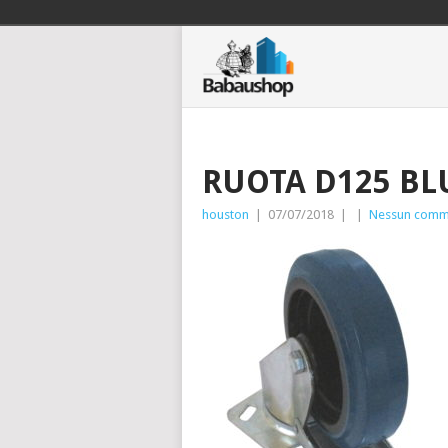
RUOTA D125 BL
houston
|
07/07/2018
|
|
Nessun comm