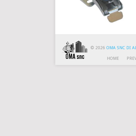
© 2026
OMA SNC DI AL
HOME
PRE