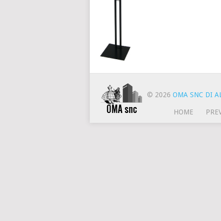
© 2026
OMA SNC DI AL
HOME
PRE