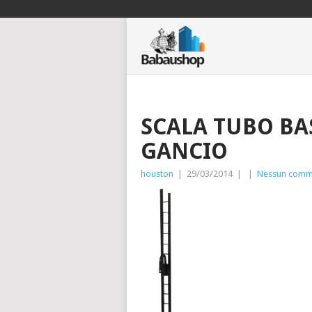
SCALA TUBO BA
GANCIO
houston
|
29/03/2014
|
|
Nessun comm