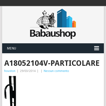
MENU
A18052104V-PARTICOLARE
houston
|
29/03/2014
|
|
Nessun commento