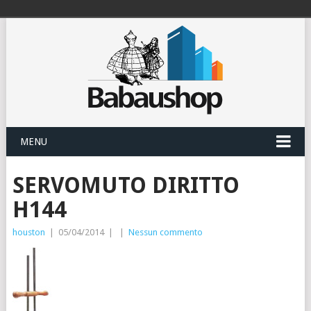
MENU
SERVOMUTO DIRITTO
H144
houston
|
05/04/2014
|
|
Nessun commento