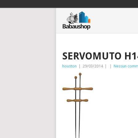
SERVOMUTO H1
houston
|
29/03/2014
|
|
Nessun comm