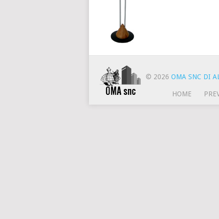
© 2026
OMA SNC DI AL
HOME
PRE