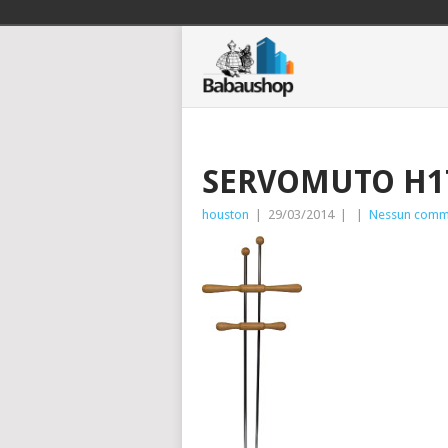
SERVOMUTO H1
houston
|
29/03/2014
|
|
Nessun comm