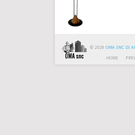
© 2026
OMA SNC DI AL
HOME
PRE