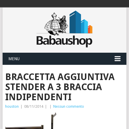
MENU
BRACCETTA AGGIUNTIVA
STENDER A 3 BRACCIA
INDIPENDENTI
houston
|
08/11/2014
|
|
Nessun commento