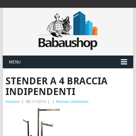
MENU
STENDER A 4 BRACCIA
INDIPENDENTI
houston
|
08/11/2014
|
|
Nessun commento