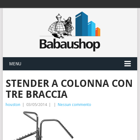
MENU
STENDER A COLONNA CON
TRE BRACCIA
houston
|
03/05/2014
|
|
Nessun commento