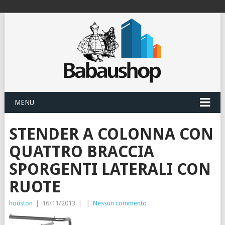
MENU
STENDER A COLONNA CON
QUATTRO BRACCIA
SPORGENTI LATERALI CON
RUOTE
houston
|
16/11/2013
|
|
Nessun commento