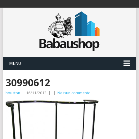
MENU
30990612
houston
|
16/11/2013
|
|
Nessun commento