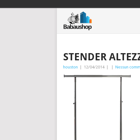
STENDER ALTEZ
houston
|
12/04/2014
|
|
Nessun comm