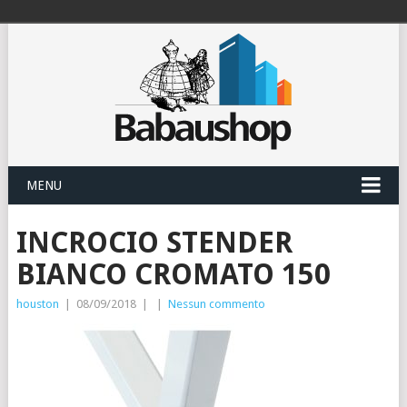
MENU
INCROCIO STENDER
BIANCO CROMATO 150
houston
|
08/09/2018
|
|
Nessun commento